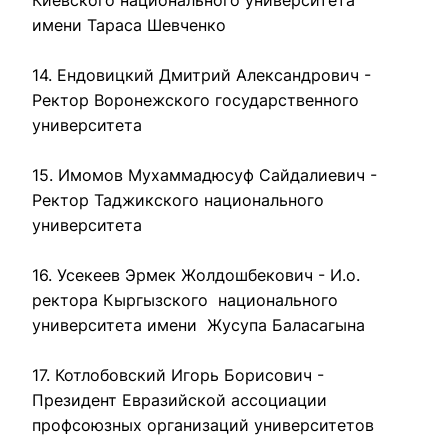
имени Тараса Шевченко

14. Ендовицкий Дмитрий Александрович - 
Ректор Воронежского государственного 
университета

15. Имомов Мухаммадюсуф Сайдалиевич - 
Ректор Таджикского национального 
университета

16. Усекеев Эрмек Жолдошбекович - И.о. 
ректора Кыргызского  национального 
университета имени  Жусупа Баласагына

17. Котлобовский Игорь Борисович - 
Президент Евразийской ассоциации 
профсоюзных организаций университетов
