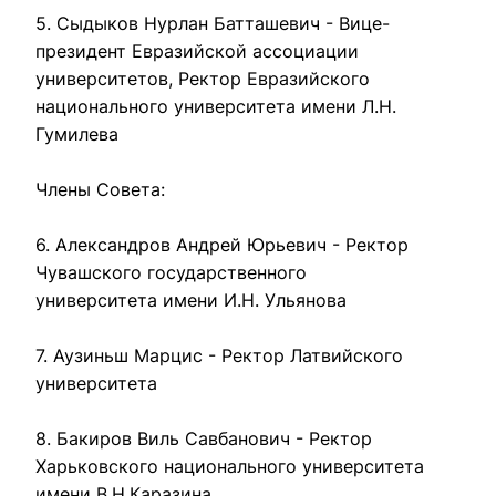
5. Сыдыков Нурлан Батташевич - Вице-
президент Евразийской ассоциации 
университетов, Ректор Евразийского 
национального университета имени Л.Н. 
Гумилева

Члены Совета:

6. Александров Андрей Юрьевич - Ректор  
Чувашского государственного 
университета имени И.Н. Ульянова

7. Аузиньш Марцис - Ректор Латвийского 
университета

8. Бакиров Виль Савбанович - Ректор 
Харьковского национального университета 
имени В.Н.Каразина
