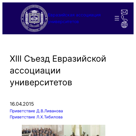
Перейти
к
Евразийская ассоциация
содержимому
университетов
XIII Съезд Евразийской
ассоциации
университетов
16.04.2015
Приветствие Д.В.Ливанова
Приветствие Л.Х.Тибилова