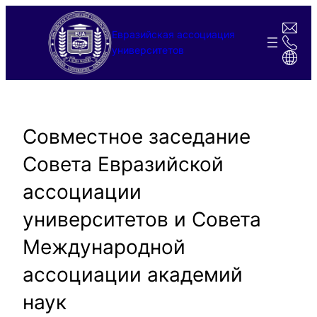
Перейти
к
Евразийская ассоциация
содержимому
университетов
Совместное заседание
Совета Евразийской
ассоциации
университетов и Совета
Международной
ассоциации академий
наук