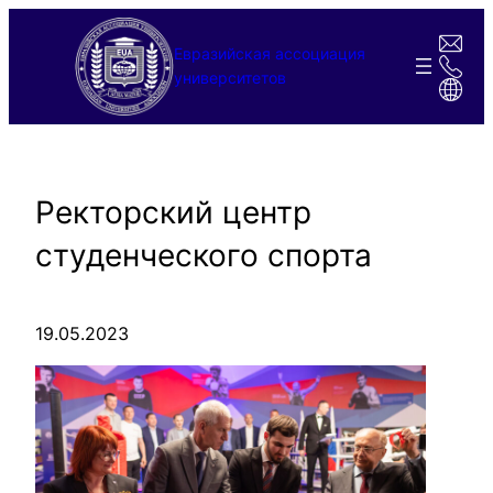
Перейти
к
Евразийская ассоциация
содержимому
университетов
Ректорский центр
студенческого спорта
19.05.2023