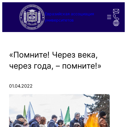
Перейти
к
Евразийская ассоциация
содержимому
университетов
«Помните! Через века,
через года, – помните!»
01.04.2022