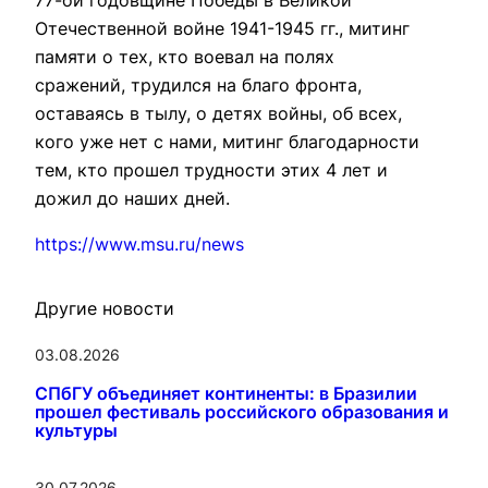
77-ой годовщине Победы в Великой
Отечественной войне 1941-1945 гг., митинг
памяти о тех, кто воевал на полях
сражений, трудился на благо фронта,
оставаясь в тылу, о детях войны, об всех,
кого уже нет с нами, митинг благодарности
тем, кто прошел трудности этих 4 лет и
дожил до наших дней.
https://www.msu.ru/news
Другие новости
03.08.2026
СПбГУ объединяет континенты: в Бразилии
прошел фестиваль российского образования и
культуры
30.07.2026