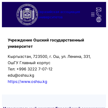
Перейти
к
Евразийская ассоциация
содержимому
университетов
Учреждение Ошский государственный
университет
Кыргызстан, 723500, г. Ош, ул. Ленина, 331,
ОшГУ Главный корпус
Тел: +996 3222 7-07-12
edu@oshsu.kg
https://www.oshsu.kg