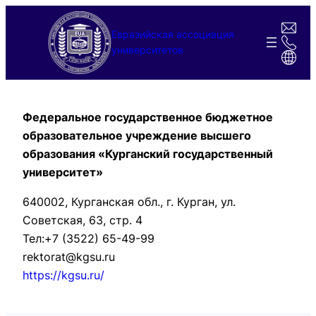
Перейти
к
Евразийская ассоциация
содержимому
университетов
Федеральное государственное бюджетное
образовательное учреждение высшего
образования «Курганский государственный
университет»
640002, Курганская обл., г. Курган, ул.
Советская, 63, стр. 4
Тел:+7 (3522) 65-49-99
rektorat@kgsu.ru
https://kgsu.ru/