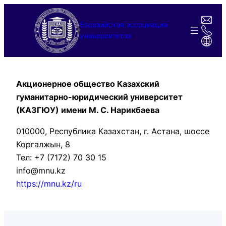
Перейти
к
Евразийская ассоциация
содержимому
университетов
Акционерное общество Казахский
гуманитарно-юридический университет
(КАЗГЮУ) имени М. С. Нарикбаева
010000, Республика Казахстан, г. Астана, шоссе
Коргалжын, 8
Тел: +7 (7172) 70 30 15
info@mnu.kz
https://mnu.kz/ru