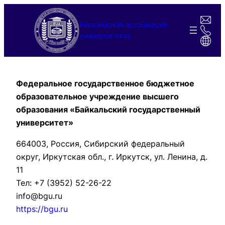
Перейти
к
Евразийская ассоциация
содержимому
университетов
Федеральное государственное бюджетное
образовательное учреждение высшего
образования «Байкальский государственный
университет»
664003, Россия, Сибирский федеральный
округ, Иркутская обл., г. Иркутск, ул. Ленина, д.
11
Тел: +7 (3952) 52-26-22
info@bgu.ru
https://bgu.ru