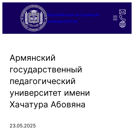
Перейти
к
Евразийская ассоциация
содержимому
университетов
Армянский
государственный
педагогический
университет имени
Хачатура Абовяна
23.05.2025