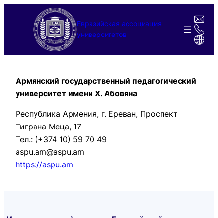
Перейти
к
Евразийская ассоциация
содержимому
университетов
Армянский государственный педагогический
университет имени Х. Абовяна
Республика Армения, г. Ереван, Проспект
Тиграна Меца, 17
Тел.: (+374 10) 59 70 49
aspu.am@aspu.am
https://aspu.am